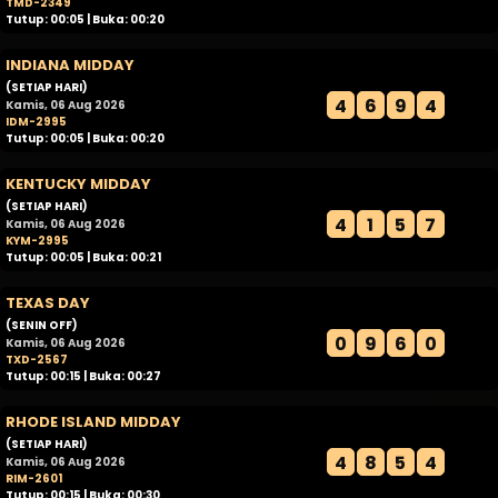
TMD-2349
Tutup: 00:05 | Buka: 00:20
INDIANA MIDDAY
(SETIAP HARI)
4
6
9
4
Kamis, 06 Aug 2026
IDM-2995
Tutup: 00:05 | Buka: 00:20
KENTUCKY MIDDAY
(SETIAP HARI)
4
1
5
7
Kamis, 06 Aug 2026
KYM-2995
Tutup: 00:05 | Buka: 00:21
TEXAS DAY
(SENIN OFF)
0
9
6
0
Kamis, 06 Aug 2026
TXD-2567
Tutup: 00:15 | Buka: 00:27
RHODE ISLAND MIDDAY
(SETIAP HARI)
4
8
5
4
Kamis, 06 Aug 2026
RIM-2601
Tutup: 00:15 | Buka: 00:30