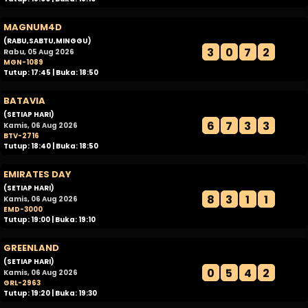
MAGNUM4D
(RABU,SABTU,MINGGU)
3
0
7
2
Rabu, 05 Aug 2026
MGN-1089
Tutup: 17:45 | Buka: 18:50
BATAVIA
(SETIAP HARI)
6
7
3
3
Kamis, 06 Aug 2026
BTV-2716
Tutup: 18:40 | Buka: 18:50
EMIRATES DAY
(SETIAP HARI)
8
3
1
1
Kamis, 06 Aug 2026
EMD-3000
Tutup: 19:00 | Buka: 19:10
GREENLAND
(SETIAP HARI)
0
5
4
2
Kamis, 06 Aug 2026
GRL-2963
Tutup: 19:20 | Buka: 19:30