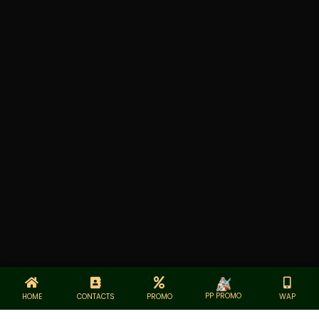
PP PROMO
HOME
CONTACTS
WAP
PROMO