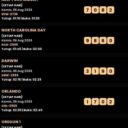
(SETIAP HARI)
7
0
8
2
Kamis, 06 Aug 2026
NYM-2736
Tutup: 01:10 | Buka: 01:30
NORTH CAROLINA DAY
(SETIAP HARI)
9
8
6
0
Kamis, 06 Aug 2026
NCD-2995
Tutup: 01:45 | Buka: 02:00
DARWIN
(SETIAP HARI)
3
1
9
0
Kamis, 06 Aug 2026
DRW-2955
Tutup: 02:15 | Buka: 02:25
ORLANDO
(SETIAP HARI)
1
7
0
2
Kamis, 06 Aug 2026
ORL-2965
Tutup: 02:30 | Buka: 02:40
OREGON 1
(SETIAP HARI)