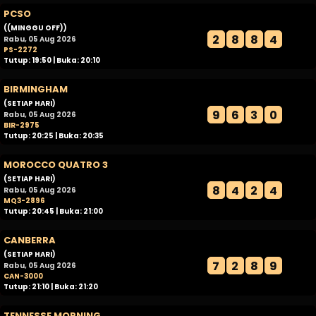
PCSO
((MINGGU OFF))
2
8
8
4
Rabu, 05 Aug 2026
PS-2272
Tutup: 19:50 | Buka: 20:10
BIRMINGHAM
(SETIAP HARI)
9
6
3
0
Rabu, 05 Aug 2026
BIR-2975
Tutup: 20:25 | Buka: 20:35
MOROCCO QUATRO 3
(SETIAP HARI)
8
4
2
4
Rabu, 05 Aug 2026
MQ3-2896
Tutup: 20:45 | Buka: 21:00
CANBERRA
(SETIAP HARI)
7
2
8
9
Rabu, 05 Aug 2026
CAN-3000
Tutup: 21:10 | Buka: 21:20
TENNESSE MORNING