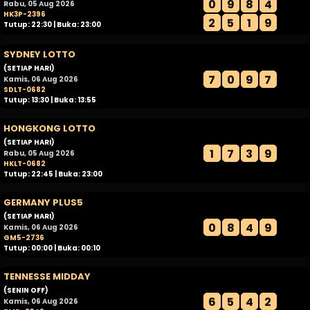
0
9
8
4
Rabu, 05 Aug 2026
HK3P-2396
2
5
1
9
Tutup: 22:30 | Buka: 23:00
SYDNEY LOTTO
(SETIAP HARI)
7
0
9
7
Kamis, 06 Aug 2026
SDLT-0682
Tutup: 13:30 | Buka: 13:55
HONGKONG LOTTO
(SETIAP HARI)
1
7
3
9
Rabu, 05 Aug 2026
HKLT-0682
Tutup: 22:45 | Buka: 23:00
GERMANY PLUS5
(SETIAP HARI)
0
8
4
9
Kamis, 06 Aug 2026
GM5-2736
Tutup: 00:00 | Buka: 00:10
TENNESSE MIDDAY
(SENIN OFF)
6
5
4
2
Kamis, 06 Aug 2026