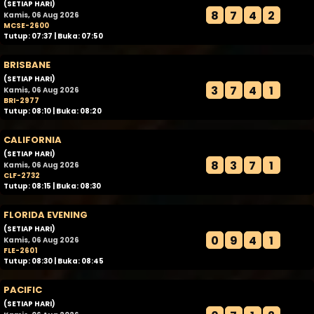
(SETIAP HARI)
8
7
4
2
Kamis, 06 Aug 2026
MCSE-2600
Tutup: 07:37 | Buka: 07:50
BRISBANE
(SETIAP HARI)
3
7
4
1
Kamis, 06 Aug 2026
BRI-2977
Tutup: 08:10 | Buka: 08:20
CALIFORNIA
(SETIAP HARI)
8
3
7
1
Kamis, 06 Aug 2026
CLF-2732
Tutup: 08:15 | Buka: 08:30
FLORIDA EVENING
(SETIAP HARI)
0
9
4
1
Kamis, 06 Aug 2026
FLE-2601
Tutup: 08:30 | Buka: 08:45
PACIFIC
(SETIAP HARI)