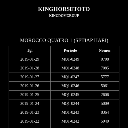
KINGHORSETOTO
KINGDOMGROUP
MOROCCO QUATRO 1 (SETIAP HARI)
Tgl
Periode
Nomor
2019-01-29
MQ1-0249
0708
2019-01-28
MQ1-0248
7085
2019-01-27
MQ1-0247
5777
2019-01-26
MQ1-0246
5061
2019-01-25
MQ1-0245
2606
2019-01-24
MQ1-0244
5009
2019-01-23
MQ1-0243
8364
2019-01-22
MQ1-0242
5940