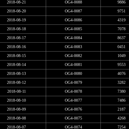
2018-08-21
OG4-0088
9886
2018-08-20
OG4-0087
9751
2018-08-19
OG4-0086
4319
2018-08-18
OG4-0085
7078
2018-08-17
OG4-0084
8637
2018-08-16
OG4-0083
0451
2018-08-15
OG4-0082
1049
2018-08-14
OG4-0081
9553
2018-08-13
OG4-0080
4076
2018-08-12
OG4-0079
3282
2018-08-11
OG4-0078
7380
2018-08-10
OG4-0077
7486
2018-08-09
OG4-0076
2187
2018-08-08
OG4-0075
4268
2018-08-07
OG4-0074
7254