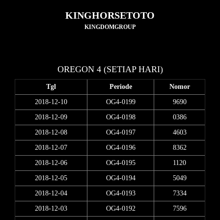
KINGHORSETOTO
KINGDOMGROUP
OREGON 4 (SETIAP HARI)
Tgl
Periode
Nomor
2018-12-10
OG4-0199
9690
2018-12-09
OG4-0198
0386
2018-12-08
OG4-0197
4603
2018-12-07
OG4-0196
8362
2018-12-06
OG4-0195
1120
2018-12-05
OG4-0194
5049
2018-12-04
OG4-0193
7334
2018-12-03
OG4-0192
7596