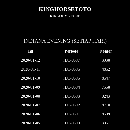
KINGHORSETOTO
KINGDOMGROUP
INDIANA EVENING (SETIAP HARI)
Tgl
Periode
Nomor
2020-01-12
IDE-0597
3938
2020-01-11
IDE-0596
4862
2020-01-10
IDE-0595
8647
2020-01-09
IDE-0594
7558
2020-01-08
IDE-0593
0243
2020-01-07
IDE-0592
8718
2020-01-06
IDE-0591
8509
2020-01-05
IDE-0590
3961